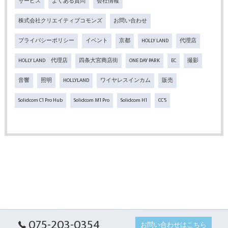
サービス
よくある質問
会社情報
株式会社クリエイティブコモンズ
お問い合わせ
プライバシーポリシー
イベント
京都
HOLLY LAND
代理店
HOLLY LAND 代理店
四条大宮商店街
ONE DAY PARK
EC
撮影
音響
照明
HOLLYLAND
ワイヤレスインカム
販売
Solidcom C1 Pro Hub
Solidcom M1 Pro
Solidcom H1
CC'S
075-203-0354
お問い合わせはこちら