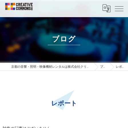
ブログ
京都の音響・照明・映像機材レンタルは株式会社クリエイティブコモンズ
ブログ
レポート
レポート